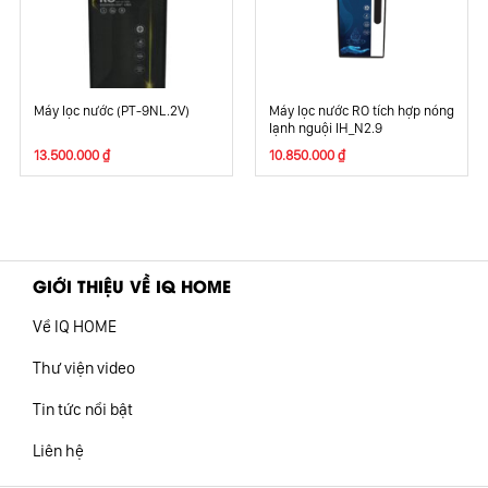
Máy lọc nước (PT-9NL.2V)
Máy lọc nước RO tích hợp nóng
lạnh nguội IH_N2.9
13.500.000
₫
10.850.000
₫
GIỚI THIỆU VỀ IQ HOME
Về IQ HOME
Thư viện video
Tin tức nổi bật
Liên hệ