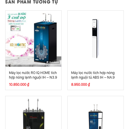
SẢN PHẨM TƯƠNG TỰ
Máy lọc nước RO IQ HOME tích
Máy lọc nước tích hợp nóng
hợp nóng lạnh nguội IH – N3.9
lạnh nguội tủ ABS IH – NA.9
10.850.000
₫
8.950.000
₫