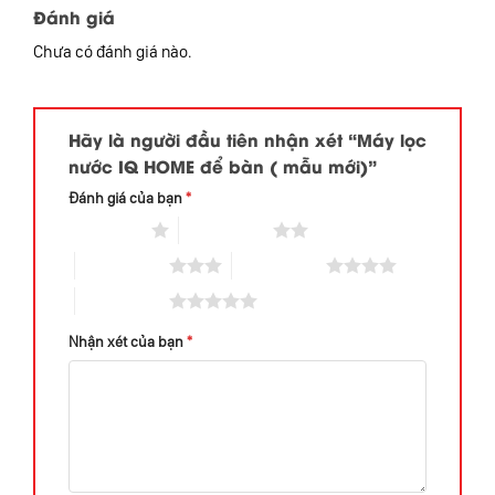
Đánh giá
Chưa có đánh giá nào.
Hãy là người đầu tiên nhận xét “Máy lọc
nước IQ HOME để bàn ( mẫu mới)”
Đánh giá của bạn
*
1 trên 5 sao
2 trên 5 sao
3 trên 5 sao
4 trên 5 sao
5 trên 5 sao
Nhận xét của bạn
*