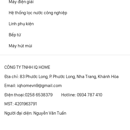
Máy điện giải
Hệ thống lọc nước công nghiệp
Linh phụ kiện
Bếp từ
Máy hút mùi
CÔNG TY TNHH IQ HOME
Địa chỉ: 83 Phước Long, P. Phước Long, Nha Trang, Khánh Hòa
Email:
iqhomevn9@gmail.com
Điện thoại:0258 6538379 Hotline: 0934 787 410
MST: 4201963791
Người đại diện: Nguyễn Văn Tuấn