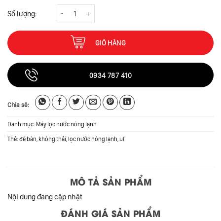
Máy lọc nước IQ HOME để bàn ( mẫu mới) số lượng
GIỎ HÀNG
0934 787 410
Chia sẽ:
Danh mục:
Máy lọc nước nóng lạnh
Thẻ:
để bàn
,
không thải
,
lọc nước nóng lạnh
,
uf
MÔ TẢ SẢN PHẨM
Nội dung đang cập nhật
ĐÁNH GIÁ SẢN PHẨM