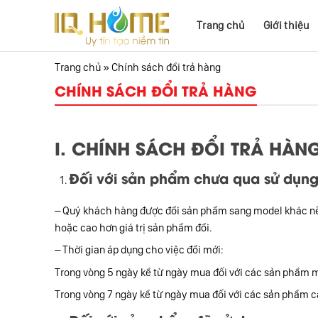
Skip
to
Trang chủ
Giới thiệu
content
Trang chủ
»
Chính sách đổi trả hàng
CHÍNH SÁCH ĐỔI TRẢ HÀNG
I. CHÍNH SÁCH ĐỔI TRẢ HÀN
Đối với sản phẩm chưa qua sử dụn
– Quý khách hàng được đổi sản phẩm sang model khác nếu 
hoặc cao hơn giá trị sản phẩm đổi.
– Thời gian áp dụng cho việc đổi mới:
Trong vòng 5 ngày kể từ ngày mua đối với các sản phẩm 
Trong vòng 7 ngày kể từ ngày mua đối với các sản phẩm c