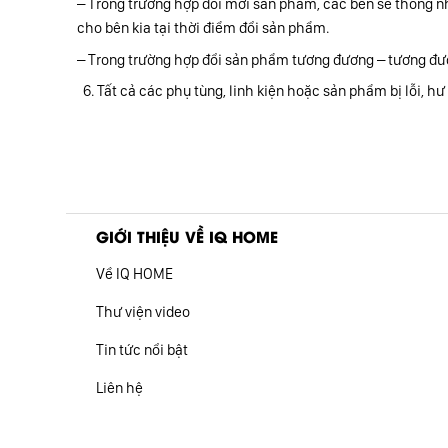
– Trong trường hợp đổi mới sản phẩm, các bên sẽ thống nh
cho bên kia tại thời điểm đổi sản phẩm.
– Trong trường hợp đổi sản phẩm tương đương – tương đương
Tất cả các phụ tùng, linh kiện hoặc sản phẩm bị lỗi, h
GIỚI THIỆU VỀ IQ HOME
Về IQ HOME
Thư viện video
Tin tức nổi bật
Liên hệ