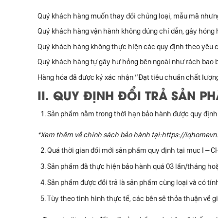
Quý khách hàng muốn thay đổi chủng loại, mẫu mã nhưng
Quý khách hàng vận hành không đúng chỉ dẫn, gây hỏng 
Quý khách hàng không thực hiện các quy định theo yêu cầ
Quý khách hàng tự gây hư hỏng bên ngoài như rách bao bì,
Hàng hóa đã được ký xác nhận “Đạt tiêu chuẩn chất lượng
II. QUY ĐỊNH ĐỔI TRẢ SẢN P
Sản phẩm nằm trong thời hạn bảo hành được quy định 
*Xem thêm về chính sách bảo hành tại:https://iqhomev
Quá thời gian đổi mới sản phẩm quy định tại mục I –
Sản phẩm đã thực hiện bảo hành quá 03 lần/tháng hoặ
Sản phẩm được đổi trả là sản phẩm cùng loại và có tí
Tùy theo tình hình thực tế, các bên sẽ thỏa thuận về 