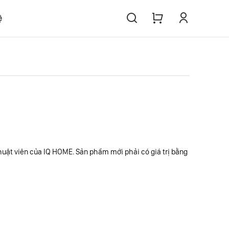
ệ
uật viên của IQ HOME. Sản phẩm mới phải có giá trị bằng