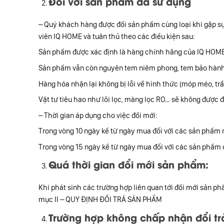
Đối với sản phẩm đã sử dụng
– Quý khách hàng được đổi sản phẩm cùng loại khi gặp sự 
viên IQ HOME và tuân thủ theo các điều kiện sau:
Sản phẩm được xác định là hàng chính hãng của IQ HOME 
Sản phẩm vẫn còn nguyên tem niêm phong, tem bảo hành c
Hàng hóa nhận lại không bị lỗi về hình thức (móp méo, trầ
Vật tư tiêu hao như lõi lọc, màng lọc RO… sẽ không được đ
– Thời gian áp dụng cho việc đổi mới:
Trong vòng 10 ngày kể từ ngày mua đối với các sản phẩm 
Trong vòng 15 ngày kể từ ngày mua đối với các sản phẩm 
Quá thời gian đổi mới sản phẩm:
Khi phát sinh các trường hợp liên quan tới đổi mới sản p
mục II – QUY ĐỊNH ĐỔI TRẢ SẢN PHẨM
Trường hợp không chấp nhận đổi tr