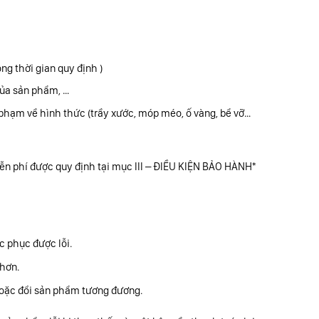
g thời gian quy định )
của sản phẩm, …
 phạm về hình thức (trầy xước, móp méo, ố vàng, bể vỡ…
n phí được quy định tại mục III – ĐIỀU KIỆN BẢO HÀNH*
 phục được lỗi.
 hơn.
 hoặc đổi sản phẩm tương đương.