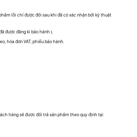
hẩm lỗi chỉ được đổi sau khi đã có xác nhận bởi kỹ thuật
ã được đăng kí bảo hành ).
eo, hóa đơn VAT, phiếu bảo hành.
hách hàng sẽ được đổi trả sản phẩm theo quy định tại