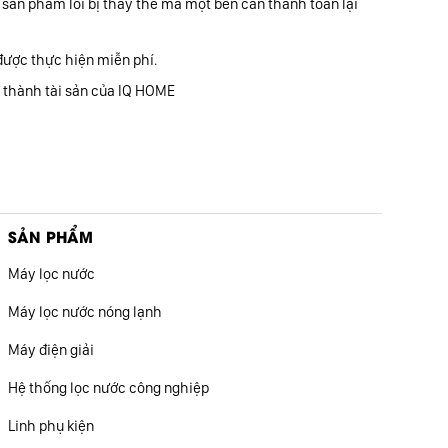
 sản phẩm lỗi bị thay thế mà một bên cần thanh toán lại
 được thực hiện miễn phí.
ở thành tài sản của IQ HOME
SẢN PHẨM
Máy lọc nước
Máy lọc nước nóng lạnh
Máy điện giải
Hệ thống lọc nước công nghiệp
Linh phụ kiện