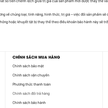
ất số tiền chênh lệch giữa trị giá của sản phẩm mới được thay thế và
 về chủng loại, tính năng, hình thức, trị giá – việc đổi sản phẩm sẽ
ư hỏng hoặc khuyết tật bị thay thế theo điều khoản bảo hành này sẽ tr
CHÍNH SÁCH MUA HÀNG
Chính sách bảo mật
Chính sách vận chuyển
Phương thức thanh toán
Chính sách đổi trả hàng
Chính sách bảo hành