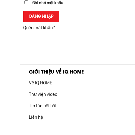
Ghi nhớ mật khẩu
ĐĂNG NHẬP
Quên mật khẩu?
GIỚI THIỆU VỀ IQ HOME
Về IQ HOME
Thư viện video
Tin tức nổi bật
Liên hệ