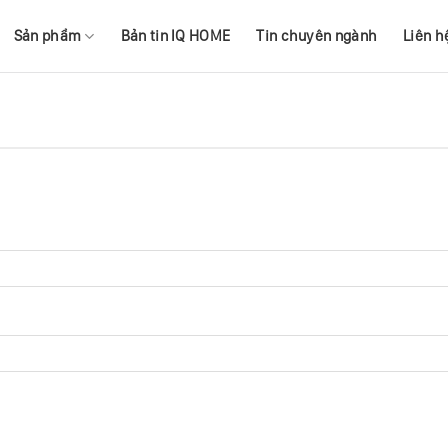
Sản phẩm
Bản tin IQ HOME
Tin chuyên ngành
Liên h