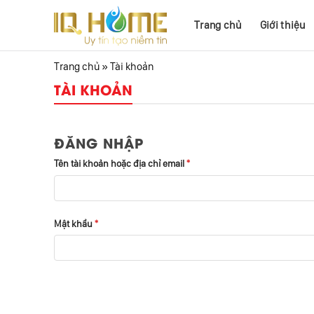
Skip
to
Trang chủ
Giới thiệu
content
Trang chủ
»
Tài khoản
TÀI KHOẢN
ĐĂNG NHẬP
Tên tài khoản hoặc địa chỉ email
*
Mật khẩu
*