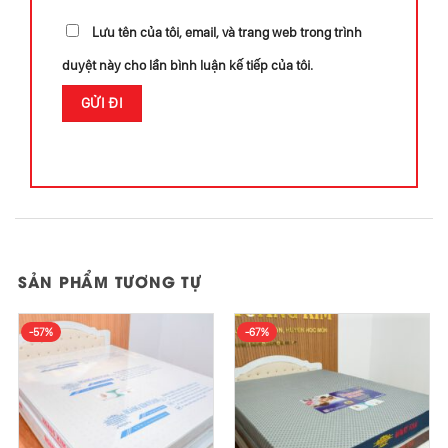
Lưu tên của tôi, email, và trang web trong trình
duyệt này cho lần bình luận kế tiếp của tôi.
SẢN PHẨM TƯƠNG TỰ
-57%
-67%