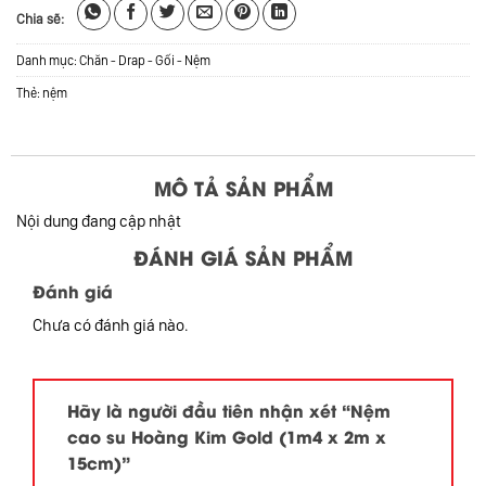
Chia sẽ:
Danh mục:
Chăn - Drap - Gối - Nệm
Thẻ:
nệm
MÔ TẢ SẢN PHẨM
Nội dung đang cập nhật
ĐÁNH GIÁ SẢN PHẨM
Đánh giá
Chưa có đánh giá nào.
Hãy là người đầu tiên nhận xét “Nệm
cao su Hoàng Kim Gold (1m4 x 2m x
15cm)”