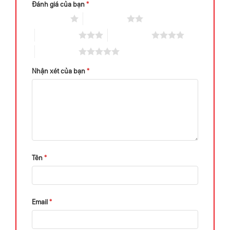
Đánh giá của bạn
*
1 trên 5 sao
2 trên 5 sao
3 trên 5 sao
4 trên 5 sao
5 trên 5 sao
Nhận xét của bạn
*
Tên
*
Email
*