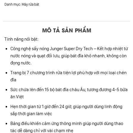
Danh mục:
Máy rửa bát
MÔ TẢ SẢN PHẨM
Tính năng nổi bật:
Công nghệ sấy nóng Junger Super Dry Tech – Kết hợp nhiệt từ
nước nóng và quạt đối lưu, giúp bát đĩa khô nhanh, không còn
đọng nước.
Trang bị 7 chương trình rửa tiện lợi phù hợp với mọi loại chén
đĩa
Sức chứa lên đến 15 bộ bát đĩa châu Âu, tương đương 4-5 bữa
ăn Việt
Hẹn thời gian từ 1 giờ đến 24 giờ, giúp người dùng linh động
sắp thời gian làm việc
Bảng điều khiển cảm ứng thông minh giúp người dùng thao
tác dễ dàng chỉ với vài chạm nhẹ