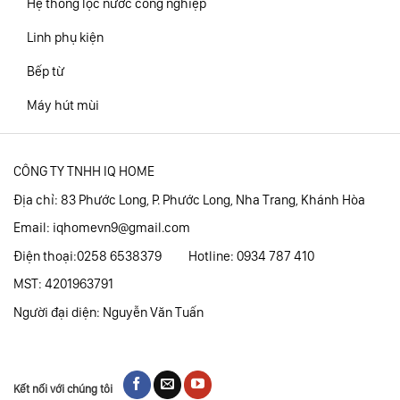
Hệ thống lọc nước công nghiệp
Linh phụ kiện
Bếp từ
Máy hút mùi
CÔNG TY TNHH IQ HOME
Địa chỉ: 83 Phước Long, P. Phước Long, Nha Trang, Khánh Hòa
Email:
iqhomevn9@gmail.com
Điện thoại:0258 6538379 Hotline: 0934 787 410
MST: 4201963791
Người đại diện: Nguyễn Văn Tuấn
Kết nối với chúng tôi