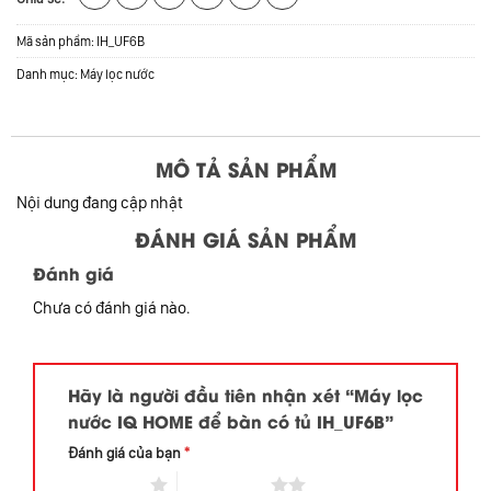
Mã sản phẩm:
IH_UF6B
Danh mục:
Máy lọc nước
MÔ TẢ SẢN PHẨM
Nội dung đang cập nhật
ĐÁNH GIÁ SẢN PHẨM
Đánh giá
Chưa có đánh giá nào.
Hãy là người đầu tiên nhận xét “Máy lọc
nước IQ HOME để bàn có tủ IH_UF6B”
Đánh giá của bạn
*
1 trên 5 sao
2 trên 5 sao