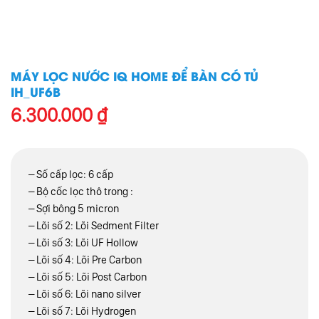
MÁY LỌC NƯỚC IQ HOME ĐỂ BÀN CÓ TỦ
IH_UF6B
6.300.000
₫
– Số cấp lọc: 6 cấp
– Bộ cốc lọc thô trong :
– Sợi bông 5 micron
– Lõi số 2: Lõi Sedment Filter
– Lõi số 3: Lõi UF Hollow
– Lõi số 4: Lõi Pre Carbon
– Lõi số 5: Lõi Post Carbon
– Lõi số 6: Lõi nano silver
– Lõi số 7: Lõi Hydrogen