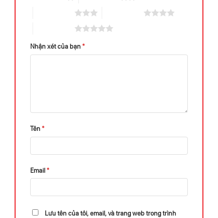
3 trên 5 sao
4 trên 5 sao
5 trên 5 sao
Nhận xét của bạn
*
Tên
*
Email
*
Lưu tên của tôi, email, và trang web trong trình