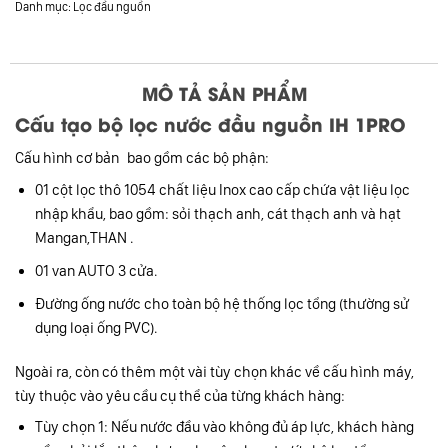
Danh mục:
Lọc đầu nguồn
MÔ TẢ SẢN PHẨM
Cấu tạo bộ lọc nước đầu nguồn IH 1PRO
Cấu hình cơ bản
bao gồm các bộ phận:
01 cột lọc thô 1054 chất liệu Inox cao cấp chứa vật liệu lọc
nhập khẩu, bao gồm: sỏi thạch anh, cát thạch anh và hạt
Mangan,THAN .
01 van AUTO 3 cửa.
Đường ống nước cho toàn bộ hệ thống lọc tổng (thường sử
dụng loại ống PVC).
Ngoài ra, còn có thêm một vài tùy chọn khác về cấu hình máy,
tùy thuộc vào yêu cầu cụ thể của từng khách hàng:
Tùy chọn 1: Nếu nước đầu vào không đủ áp lực, khách hàng