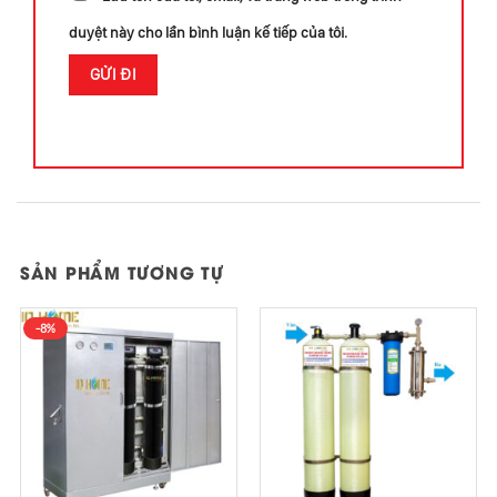
duyệt này cho lần bình luận kế tiếp của tôi.
SẢN PHẨM TƯƠNG TỰ
-8%