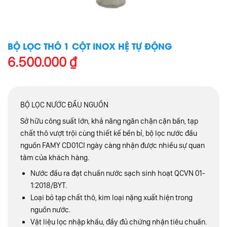
BỘ LỌC THÔ 1 CỘT INOX HỆ TỰ ĐỘNG
6.500.000
₫
BỘ LỌC NƯỚC ĐẦU NGUỒN
Sở hữu công suất lớn, khả năng ngăn chặn cặn bẩn, tạp
chất thô vượt trội cùng thiết kế bền bỉ, bộ lọc nước đầu
nguồn FAMY CD01CI ngày càng nhận được nhiều sự quan
tâm của khách hàng.
Nước đầu ra đạt chuẩn nước sạch sinh hoạt QCVN 01-
1:2018/BYT.
Loại bỏ tạp chất thô, kim loại nặng xuất hiện trong
nguồn nước.
Vật liệu lọc nhập khẩu, đầy đủ chứng nhận tiêu chuẩn.