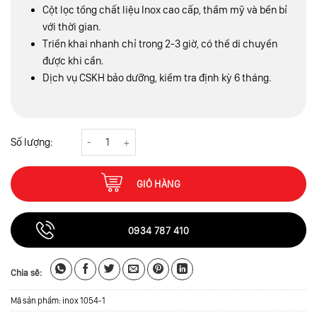
Cột lọc tổng chất liệu Inox cao cấp, thẩm mỹ và bền bỉ
với thời gian.
Triển khai nhanh chỉ trong 2-3 giờ, có thể di chuyển
được khi cần.
Dịch vụ CSKH bảo dưỡng, kiểm tra định kỳ 6 tháng.
Bộ lọc thô 1 cột inox hệ tự động số lượng
GIỎ HÀNG
0934 787 410
Chia sẽ:
Mã sản phẩm:
inox 1054-1