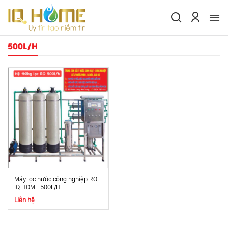
Skip
to
content
500L/H
Máy lọc nước công nghiệp RO
IQ HOME 500L/H
Liên hệ